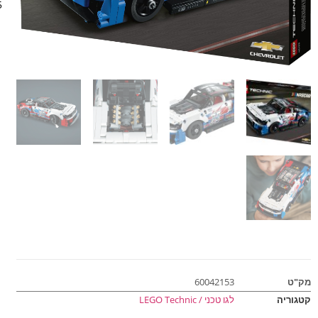
05
מק"ט
60042153
קטגוריה
לגו טכני / LEGO Technic