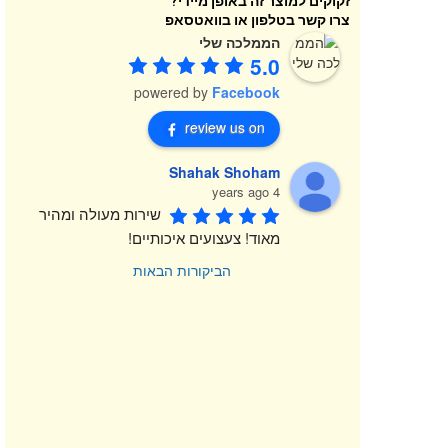
זקוקים למוצר זה באופן מיידי?
צרו קשר בטלפון או בוואטסאפ
הממלכה שלי
5.0
powered by
Facebook
review us on
Shahak Shoham
4 years ago
שירות מעולה ומהיר 
מאוד! צעצועים איכותיים!
הביקורות הבאות