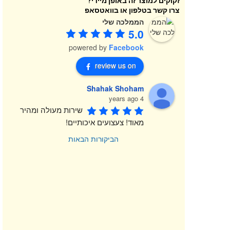
זקוקים למוצר זה באופן מיידי?
צרו קשר בטלפון או בוואטסאפ
הממלכה שלי
5.0
powered by
Facebook
review us on
Shahak Shoham
4 years ago
שירות מעולה ומהיר 
מאוד! צעצועים איכותיים!
הביקורות הבאות