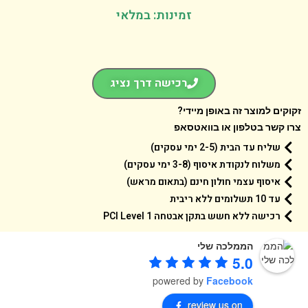
זמינות: במלאי
רכישה דרך נציג
קים למוצר זה באופן מיידי?
 קשר בטלפון או בוואטסאפ
שליח עד הבית (2-5 ימי עסקים)
משלוח לנקודת איסוף (3-8 ימי עסקים)
איסוף עצמי חולון חינם (בתאום מראש)
עד 10 תשלומים ללא ריבית
רכישה ללא חשש בתקן אבטחה 1 PCI Level
הממלכה שלי
5.0
powered by
Facebook
review us on