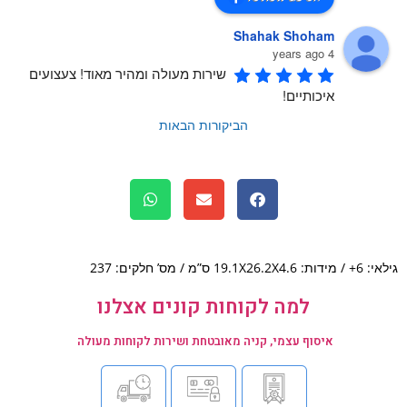
Shahak Shoham
4 years ago
שירות מעולה ומהיר מאוד! צעצועים 
איכותיים!
הביקורות הבאות
19.1X2 ס”מ / מס’ חלקים: 237
למה לקוחות קונים אצלנו
איסוף עצמי, קניה מאובטחת ושירות לקוחות מעולה