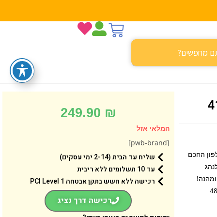
249.90
₪
המלאי אזל
[pwb-brand]
פון החכם
שליח עד הבית (2-14 ימי עסקים)
נהג
עד 10 תשלומים ללא ריבית
ומהנה!
רכישה ללא חשש בתקן אבטחה 1 PCI Level
רכישה דרך נציג