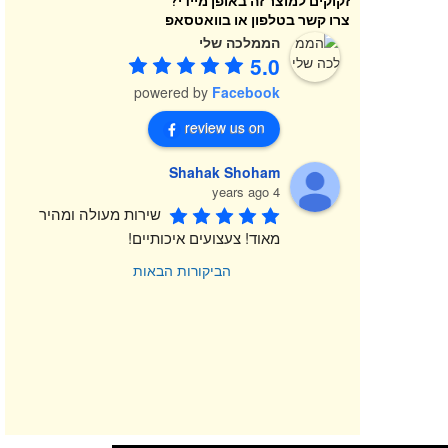
זקוקים למוצר זה באופן מיידי?
צרו קשר בטלפון או בוואטסאפ
הממלכה שלי
5.0
powered by
Facebook
review us on
Shahak Shoham
4 years ago
שירות מעולה ומהיר 
מאוד! צעצועים איכותיים!
הביקורות הבאות