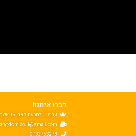
דברו איתנו!
עברנו... רחבעם דאבי 16 אשקלון
ingdom.co.il@gmail.com
0733753278