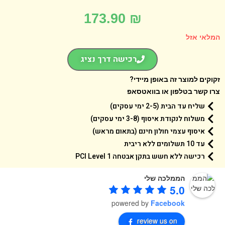
173.90
₪
אי אזל
רכישה דרך נציג
קים למוצר זה באופן מיידי?
 קשר בטלפון או בוואטסאפ
שליח עד הבית (2-5 ימי עסקים)
משלוח לנקודת איסוף (3-8 ימי עסקים)
איסוף עצמי חולון חינם (בתאום מראש)
עד 10 תשלומים ללא ריבית
רכישה ללא חשש בתקן אבטחה 1 PCI Level
הממלכה שלי
5.0
powered by
Facebook
review us on