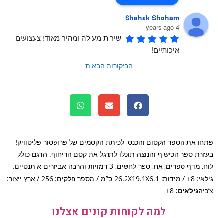
Shahak Shoham
4 years ago
שירות מעולה ומהיר מאוד! צעצועים 
איכותיים!
הביקורות הבאות
ו את הספר הקסום והכנסו לכיתת הקסמים של פרופסור פליטוויק!
רת ספר הכישוף והנוצה תוכלו לתרגל את קסם הריחוף. הדגם כולל
לוח, מדף ספרים, אח, ספר לחשים, 3 דמויות והרבה אביזרים אותנטיים.
גילאי: 8+ / מידות: 26.2X19.1X6.1 ס”מ / מספר חלקים: 256 / ארץ ייצור:
יה
גילאים:
8+
למה לקוחות קונים אצלנו