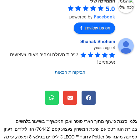
הממלכה שלי
5.0
powered by
Facebook
review us on
Shahak Shoham
4 years ago
שירות מעולה ומהיר מאוד! צעצועים 
איכותיים!
הביקורות הבאות
ו סצנת כישוף מתוך הארי פוטר ואבן המכשף™ בשיעור בלחשים
בטירת הוגוורטס עם ערכת המשחק צעצוע קסם (76442) הזו לילדים. רעיון
למתנה מהנה של LEGO ™Harry Potter® לילדים בגילאי 8 ומעלה, ערכה