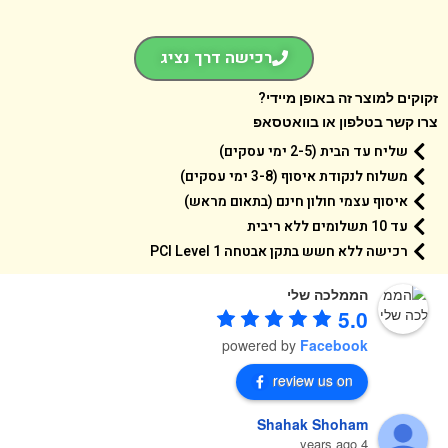
רכישה דרך נציג
קים למוצר זה באופן מיידי?
 קשר בטלפון או בוואטסאפ
שליח עד הבית (2-5 ימי עסקים)
משלוח לנקודת איסוף (3-8 ימי עסקים)
איסוף עצמי חולון חינם (בתאום מראש)
עד 10 תשלומים ללא ריבית
רכישה ללא חשש בתקן אבטחה 1 PCI Level
הממלכה שלי
5.0
powered by
Facebook
review us on
Shahak Shoham
4 years ago