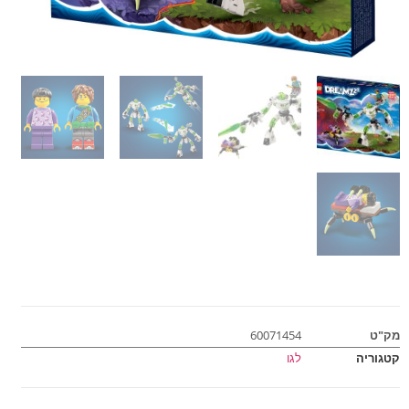
מק"ט
60071454
קטגוריה
לגו