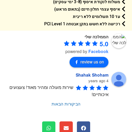
משלוח לנקודת איסוף (3-8 ימי עסקים)
איסוף עצמי חולון חינם (בתאום מראש)
עד 10 תשלומים ללא ריבית
רכישה ללא חשש בתקן אבטחה 1 PCI Level
הממלכה שלי
5.0
powered by
Facebook
review us on
Shahak Shoham
4 years ago
שירות מעולה ומהיר מאוד! צעצועים 
איכותיים!
הביקורות הבאות