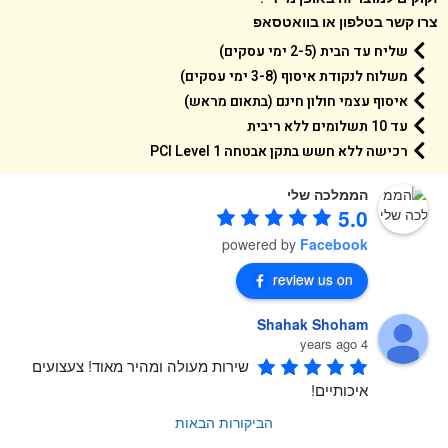
 קשר בטלפון או בוואטסאפ
שליח עד הבית (2-5 ימי עסקים)
משלוח לנקודת איסוף (3-8 ימי עסקים)
איסוף עצמי חולון חינם (בתאום מראש)
עד 10 תשלומים ללא ריבית
רכישה ללא חשש בתקן אבטחה 1 PCI Level
הממלכה שלי
5.0
powered by
Facebook
review us on
Shahak Shoham
4 years ago
שירות מעולה ומהיר מאוד! צעצועים 
איכותיים!
הביקורות הבאות