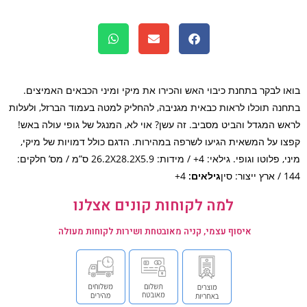
ו לבקר בתחנת כיבוי האש והכירו את מיקי ומיני הכבאים האמיצים.
נה תוכלו לראות כבאית מגניבה, להחליק למטה בעמוד הברזל, ולעלות
ש המגדל והביט מסביב. זה עשן? אוי לא, המנגל של גופי עולה באש!
ו על המשאית הגיעו לשרפה במהירות. הדגם כולל דמויות של מיקי,
מיני, פלוטו וגופי. גילאי: 4+ / מידות: 26.2X28.2X5.9 ס”מ / מס’ חלקים:
: סין
גילאים:
4+
למה לקוחות קונים אצלנו
איסוף עצמי, קניה מאובטחת ושירות לקוחות מעולה