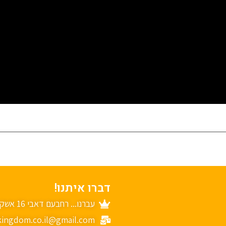
דברו איתנו!
עברנו... רחבעם דאבי 16 אשקלון
ingdom.co.il@gmail.com