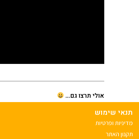
אולי תרצו גם...
תנאי שימוש
מדיניות ופרטיות
תקנון האתר