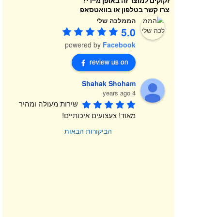
זקוקים למוצר זה באופן מיידי?
צרו קשר בטלפון או בוואטסאפ
הממלכה שלי
5.0
powered by
Facebook
review us on
Shahak Shoham
4 years ago
שירות מעולה ומהיר 
מאוד! צעצועים איכותיים!
הביקורות הבאות