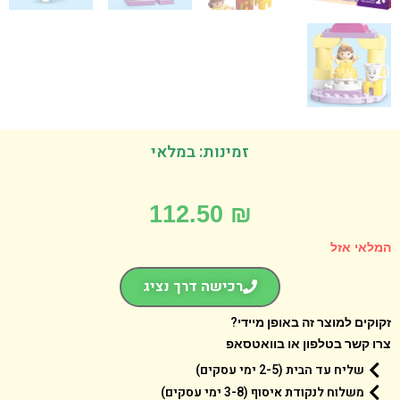
זמינות: במלאי
112.50
₪
אי אזל
רכישה דרך נציג
קים למוצר זה באופן מיידי?
 קשר בטלפון או בוואטסאפ
שליח עד הבית (2-5 ימי עסקים)
משלוח לנקודת איסוף (3-8 ימי עסקים)