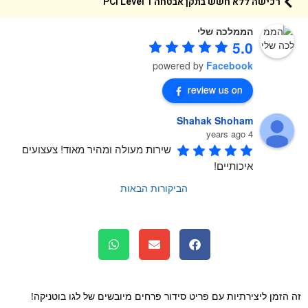
רכישה ללא חשש בתקן אבטחה 1 PCI Level
הממלכה שלי
5.0
powered by
Facebook
review us on
Shahak Shoham
4 years ago
שירות מעולה ומהיר מאוד! צעצועים 
איכותיים!
הביקורות הבאות
זה הזמן ליצירתיות עם פריט סידור פרחים מיובשים של ‎לגו בוטניקה‎!