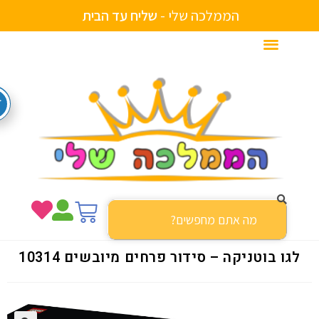
הממלכה שלי -
ש
ל
י
ח
ע
ד
ה
ב
י
ת
גו בוטניקה – סידור פרחים מיובשים 10314