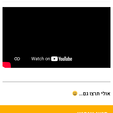
י תרצו גם...