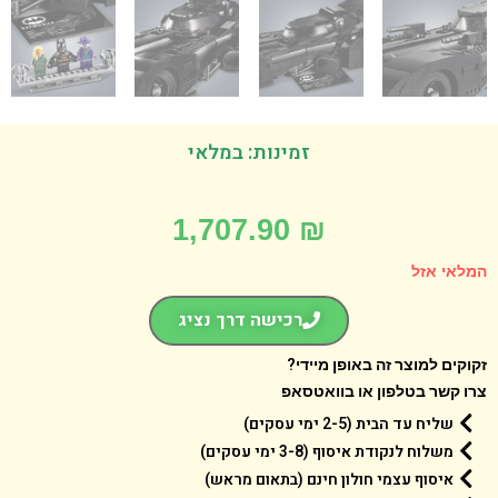
זמינות: במלאי
1,707.90
₪
אי אזל
רכישה דרך נציג
קים למוצר זה באופן מיידי?
 קשר בטלפון או בוואטסאפ
שליח עד הבית (2-5 ימי עסקים)
משלוח לנקודת איסוף (3-8 ימי עסקים)
איסוף עצמי חולון חינם (בתאום מראש)