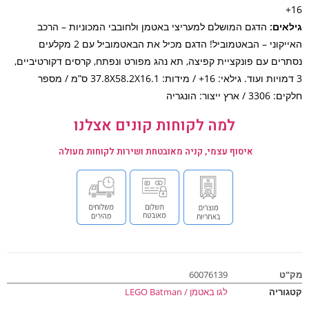
אים:
הדגם המושלם למעריצי באטמן ולחובבי המכוניות – הרכב
האייקוני – הבאטמוביל! הדגם מכיל את הבאטמוביל עם 2 מקלעים
רים עם פונקציית קפיצה, תא נהג מפורט ונפתח, קרסים דקורטיביים,
3 דמויות ועוד. גילאי: 16+ / מידות: 37.8X58.2X16.1 ס”מ / מספר
 ארץ ייצור: הונגריה
למה לקוחות קונים אצלנו
איסוף עצמי, קניה מאובטחת ושירות לקוחות מעולה
ט
60076139
וריה
לגו באטמן / LEGO Batman