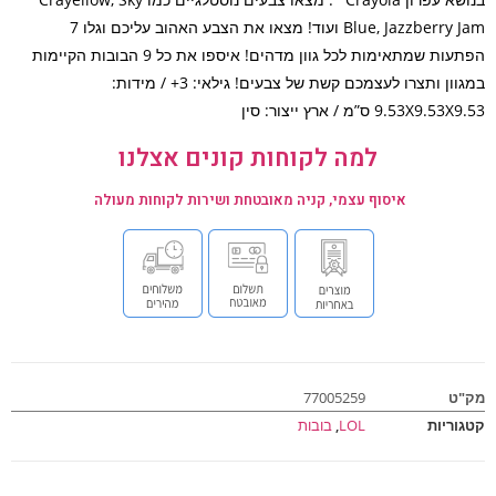
Blue, Jazzberry Jam ועוד! מצאו את הצבע האהוב עליכם וגלו 7
הפתעות שמתאימות לכל גוון מדהים! איספו את כל 9 הבובות הקיימות
במגוון ותצרו לעצמכם קשת של צבעים! גילאי: 3+ / מידות:
9.53X9. ס”מ / ארץ ייצור: סין
למה לקוחות קונים אצלנו
איסוף עצמי, קניה מאובטחת ושירות לקוחות מעולה
ט
77005259
וריות
LOL
,
בובות