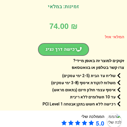
זמינות: במלאי
74.00
₪
אי אזל
רכישה דרך נציג
קים למוצר זה באופן מיידי?
 קשר בטלפון או בוואטסאפ
שליח עד הבית (2-5 ימי עסקים)
משלוח לנקודת איסוף (3-8 ימי עסקים)
איסוף עצמי חולון חינם (בתאום מראש)
עד 10 תשלומים ללא ריבית
רכישה ללא חשש בתקן אבטחה 1 PCI Level
הממלכה שלי
5.0