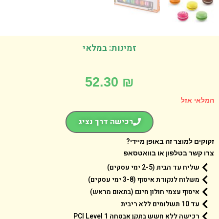
זמינות: במלאי
52.30
₪
אי אזל
רכישה דרך נציג
קים למוצר זה באופן מיידי?
 קשר בטלפון או בוואטסאפ
שליח עד הבית (2-5 ימי עסקים)
משלוח לנקודת איסוף (3-8 ימי עסקים)
איסוף עצמי חולון חינם (בתאום מראש)
עד 10 תשלומים ללא ריבית
רכישה ללא חשש בתקן אבטחה 1 PCI Level