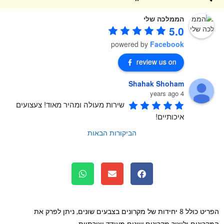
הממלכה שלי
5.0
powered by
Facebook
review us on
Shahak Shoham
4 years ago
שירות מעולה ומהיר מאוד! צעצועים 
איכותיים!
הביקורות הבאות
הפריט כולל 8 יחידות של מקרונים בצבעים שונים, ניתן לפרק את
רונים וליצור מקרונים שונים מעודד יצירתיות.