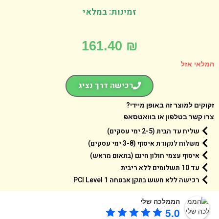
זמינות: במלאי
161.40
₪
אי אזל
רכישה דרך נציג
קים למוצר זה באופן מיידי?
 קשר בטלפון או בוואטסאפ
שליח עד הבית (2-5 ימי עסקים)
משלוח לנקודת איסוף (3-8 ימי עסקים)
איסוף עצמי חולון חינם (בתאום מראש)
עד 10 תשלומים ללא ריבית
רכישה ללא חשש בתקן אבטחה 1 PCI Level
הממלכה שלי
5.0