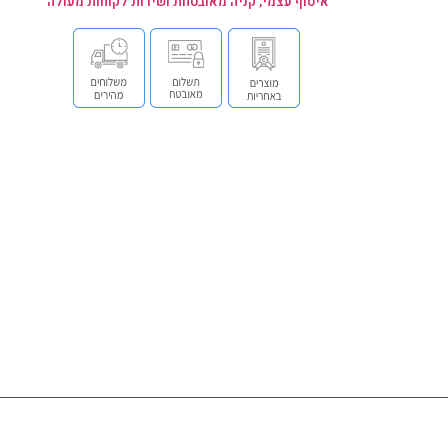
איסוף עצמי, קניה מאובטחת ושירות לקוחות מעולה