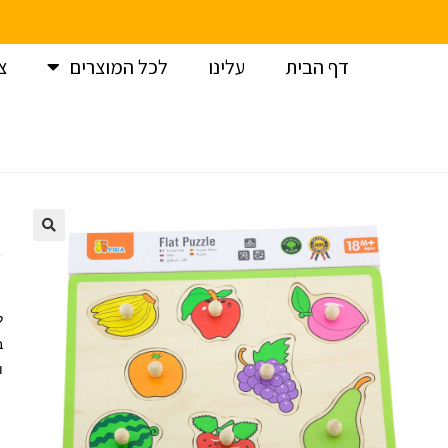
דף הבית
עלינו
לכל המוצרים
צ
עמוד הבית
>
צעצועי עץ
>
פאזלים
>
ויגה פאזל כפתורי עץ – פיר
ל
ב
ו