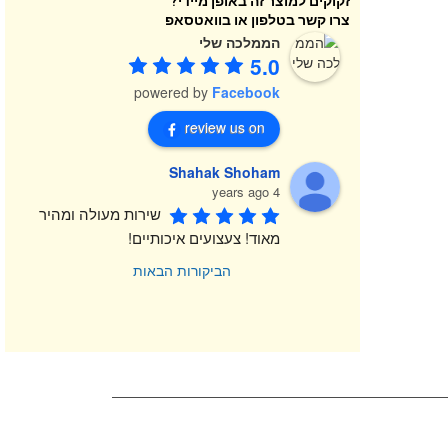
זקוקים למוצר זה באופן מיידי?
צרו קשר בטלפון או בוואטסאפ
הממלכה שלי
5.0
powered by
Facebook
review us on
Shahak Shoham
4 years ago
שירות מעולה ומהיר 
מאוד! צעצועים איכותיים!
הביקורות הבאות