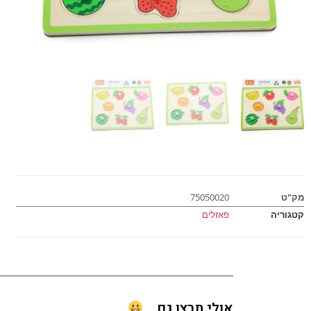
מק"ט
75050020
קטגוריה
פאזלים
אולי תרצו גם...