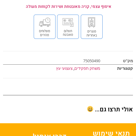
איסוף עצמי, קניה מאובטחת ושירות לקוחות מעולה
ט
75050490
וריות
משחק תפקידים
,
צעצועי עץ
י תרצו גם...
נאי שימוש