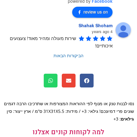
powered by
Facebook
review us on
Shahak Shoham
4 years ago
שירות מעולה ומהיר מאוד! צעצועים 
איכותיים!
הביקורות הבאות
 לבנות טנק או מנוף לפי ההוראות המצורפות או שתרכיבו הרבה דגמים
י דמיונכם! גילאי: 3+ / מידות: 31X31X5.5 ס”מ / ארץ ייצור: סין
אים:
3+
למה לקוחות קונים אצלנו