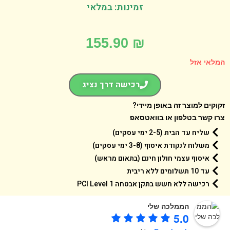
זמינות: במלאי
155.90
₪
אי אזל
רכישה דרך נציג
קים למוצר זה באופן מיידי?
 קשר בטלפון או בוואטסאפ
שליח עד הבית (2-5 ימי עסקים)
משלוח לנקודת איסוף (3-8 ימי עסקים)
איסוף עצמי חולון חינם (בתאום מראש)
עד 10 תשלומים ללא ריבית
רכישה ללא חשש בתקן אבטחה 1 PCI Level
הממלכה שלי
5.0