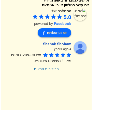
זקוקים למוצר זה באופן מיידי?
צרו קשר בטלפון או בוואטסאפ
הממלכה שלי
5.0
powered by
Facebook
review us on
Shahak Shoham
4 years ago
שירות מעולה ומהיר 
מאוד! צעצועים איכותיים!
הביקורות הבאות