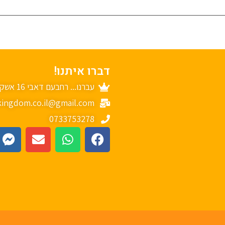
דברו איתנו!
עברנו... רחבעם דאבי 16 אשקלון
ingdom.co.il@gmail.com
0733753278