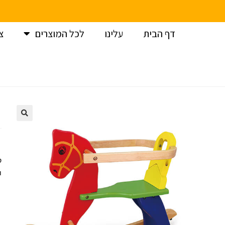
דף הבית
עלינו
לכל המוצרים
צ
עמוד הבית
>
צעצועי עץ
>
משחקי עץ
>
ויגה סוס נדנדה
ס
ו