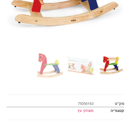
מק"ט
75056163
קטגוריה
משחקי עץ