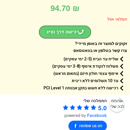
94.70
₪
אי אזל
רכישה דרך נציג
קים למוצר זה באופן מיידי?
 קשר בטלפון או בוואטסאפ
שליח עד הבית (2-5 ימי עסקים)
משלוח לנקודת איסוף (3-8 ימי עסקים)
איסוף עצמי חולון חינם (בתאום מראש)
עד 10 תשלומים ללא ריבית
רכישה ללא חשש בתקן אבטחה 1 PCI Level
הממלכה שלי
5.0
powered by
Facebook
review us on