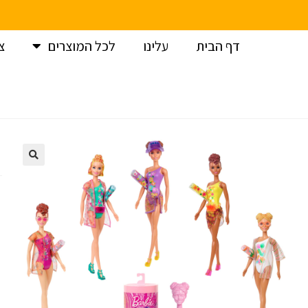
דף הבית
עלינו
לכל המוצרים
צ
עמוד הבית
>
ברבי / BARBIE
>
ברבי קולור רביל בחוף הים