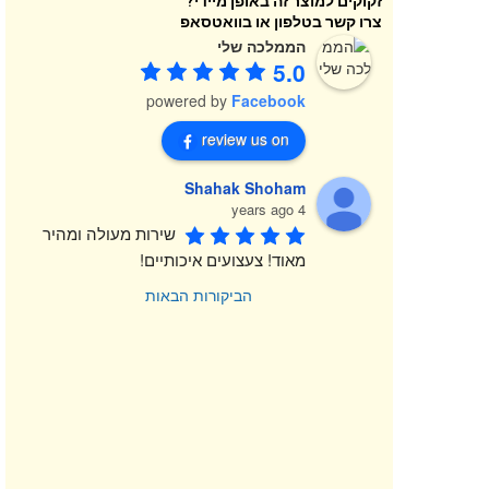
זקוקים למוצר זה באופן מיידי?
צרו קשר בטלפון או בוואטסאפ
הממלכה שלי
5.0
powered by
Facebook
review us on
Shahak Shoham
4 years ago
שירות מעולה ומהיר 
מאוד! צעצועים איכותיים!
הביקורות הבאות