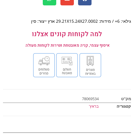
הביקורות הבאות
29.21X15.24X ארץ ייצור: סין
למה לקוחות קונים אצלנו
איסוף עצמי, קניה מאובטחת ושירות לקוחות מעולה
ט
78069534