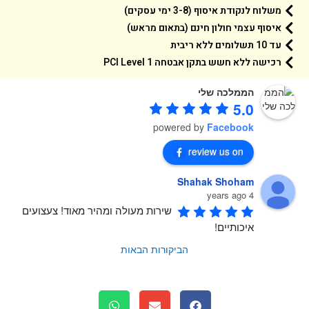
קים למוצר זה באופן מיידי?
 קשר בטלפון או בוואטסאפ
שליח עד הבית (2-5 ימי עסקים)
משלוח לנקודת איסוף (3-8 ימי עסקים)
איסוף עצמי חולון חינם (בתאום מראש)
עד 10 תשלומים ללא ריבית
רכישה ללא חשש בתקן אבטחה 1 PCI Level
הממלכה שלי
5.0
powered by
Facebook
review us on
Shahak Shoham
4 years ago
שירות מעולה ומהיר מאוד! צעצועים 
איכותיים!