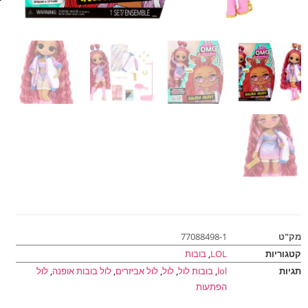
מק"ט
77088498-1
קטגוריות
LOL
,
בובות
תגיות
lol
,
בובות לול
,
לול
,
לול אביזרים
,
לול בובות אופנה
,
לול
הפתעות