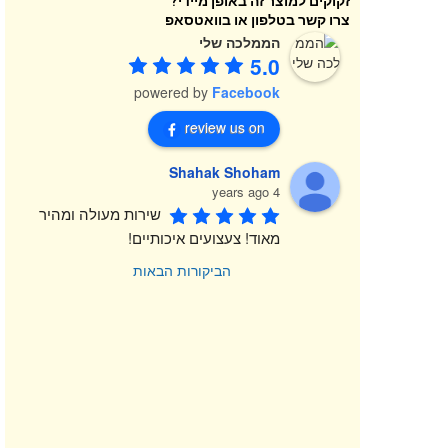
זקוקים למוצר זה באופן מיידי?
צרו קשר בטלפון או בוואטסאפ
הממלכה שלי
5.0
powered by
Facebook
review us on
Shahak Shoham
4 years ago
שירות מעולה ומהיר 
מאוד! צעצועים איכותיים!
הביקורות הבאות