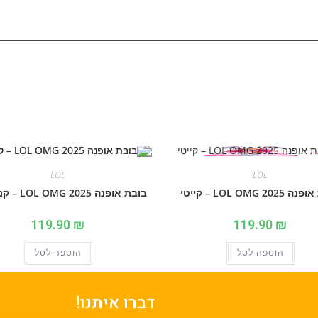
LOL
LOL
20 LOL OMG – קייטי
בובת אופנה 2025 LOL OMG – קנדילשס
119.90
₪
119.90
₪
הוספה לסל
הוספה לסל
דברו איתנו!