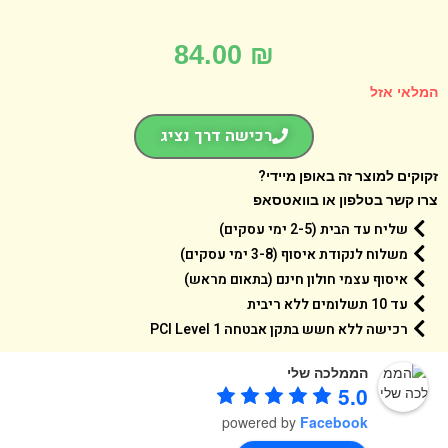
84.00
₪
אי אזל
רכישה דרך נציג
קים למוצר זה באופן מיידי?
 קשר בטלפון או בוואטסאפ
שליח עד הבית (2-5 ימי עסקים)
משלוח לנקודת איסוף (3-8 ימי עסקים)
איסוף עצמי חולון חינם (בתאום מראש)
עד 10 תשלומים ללא ריבית
רכישה ללא חשש בתקן אבטחה 1 PCI Level
הממלכה שלי
5.0
powered by
Facebook