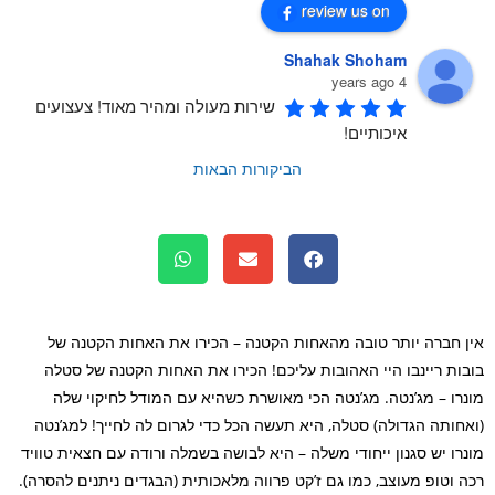
review us on
Shahak Shoham
4 years ago
שירות מעולה ומהיר מאוד! צעצועים 
איכותיים!
הביקורות הבאות
 חברה יותר טובה מהאחות הקטנה – הכירו את האחות הקטנה של
ות ריינבו היי האהובות עליכם! הכירו את האחות הקטנה של סטלה
רו – מג’נטה. מג’נטה הכי מאושרת כשהיא עם המודל לחיקוי שלה
חותה הגדולה) סטלה, היא תעשה הכל כדי לגרום לה לחייך! למג’נטה
רו יש סגנון ייחודי משלה – היא לבושה בשמלה ורודה עם חצאית טוויד
 וטופ מעוצב, כמו גם ז’קט פרווה מלאכותית (הבגדים ניתנים להסרה).