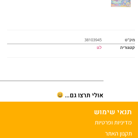
מק"ט
38103945
קטגוריה
לגו
אולי תרצו גם...
תנאי שימוש
מדיניות ופרטיות
תקנון האתר