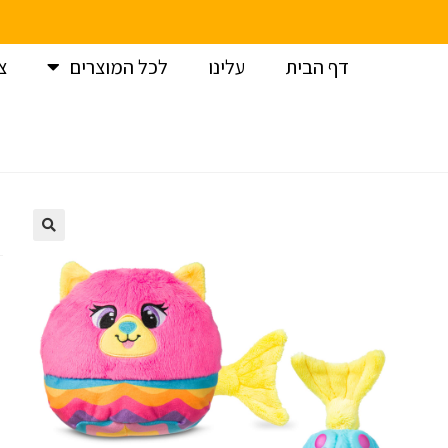
דף הבית
עלינו
לכל המוצרים
צ
עמוד הבית
>
לגו
>
בובת פרווה מיספיטנס – חתול דגיגון