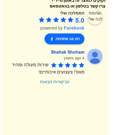
זקוקים למוצר זה באופן מיידי?
צרו קשר בטלפון או בוואטסאפ
הממלכה שלי
5.0
powered by
Facebook
review us on
Shahak Shoham
4 years ago
שירות מעולה ומהיר 
מאוד! צעצועים איכותיים!
הביקורות הבאות