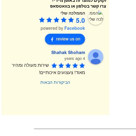
זקוקים למוצר זה באופן מיידי?
צרו קשר בטלפון או בוואטסאפ
הממלכה שלי
5.0
powered by
Facebook
review us on
Shahak Shoham
4 years ago
שירות מעולה ומהיר 
מאוד! צעצועים איכותיים!
הביקורות הבאות