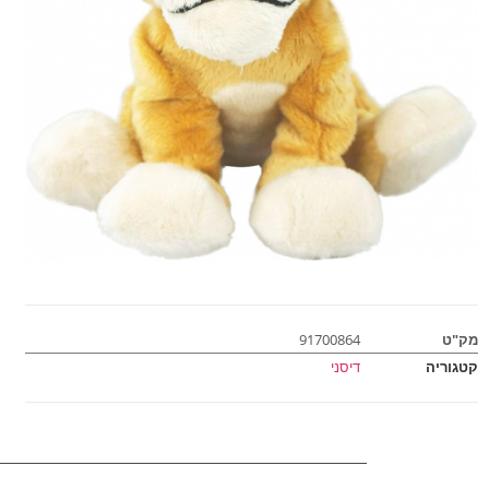
מק"ט
91700864
קטגוריה
דיסני