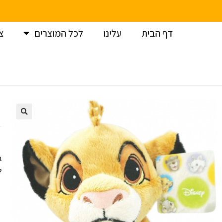
דף הבית
עלינו
לכל המוצרים
צ
עמוד הבית
>
בובות פרווה
>
דיסני
>
בובת סימבה בייבי 25 ס”מ
ב
ל