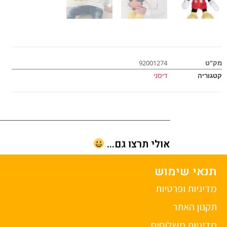
מק"ט
92001274
קטגוריה
דיסני
אולי תרצו גם...
תנאי שימוש
מדיניות ופרטיות
תקנון האתר
מדיניות משלוחים