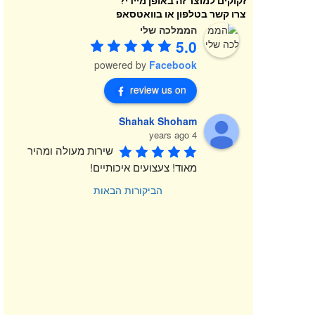
זקוקים למוצר זה באופן מיידי?
צרו קשר בטלפון או בוואטסאפ
הממלכה שלי
5.0
powered by
Facebook
review us on
Shahak Shoham
4 years ago
שירות מעולה ומהיר 
מאוד! צעצועים איכותיים!
הביקורות הבאות