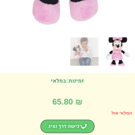
זמינות: במלאי
65.80
₪
אי אזל
רכישה דרך נציג