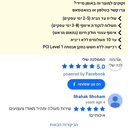
קים למוצר זה באופן מיידי?
 קשר בטלפון או בוואטסאפ
שליח עד הבית (2-5 ימי עסקים)
משלוח לנקודת איסוף (3-8 ימי עסקים)
איסוף עצמי חולון חינם (בתאום מראש)
עד 10 תשלומים ללא ריבית
רכישה ללא חשש בתקן אבטחה 1 PCI Level
הממלכה שלי
5.0
powered by
Facebook
review us on
Shahak Shoham
4 years ago
שירות מעולה ומהיר מאוד! צעצועים 
איכותיים!
הביקורות הבאות