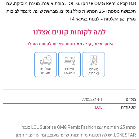
LOL Surprise OMG Remix Pop B.B. בובת אופנה, מנגנת מוסיקה, עם
תלבושת נוספת ו-25 הפתעות כולל נעליים, מברשת שיער, מעמד לבובות,
ן ונגן הקלטות – לבנות בגילאי 4+
למה לקוחות קונים אצלנו
איסוף עצמי, קניה מאובטחת ושירות לקוחות מעולה
ט
77052314-1
וריה
LOL
פתחו 25 הפתעות עם LOL Surprise OMG Remix Fashion בובה,
LONESTAR. יש לה תכונות מדהימות, שיער מעוצב ומיועד עבור המון