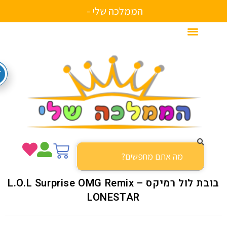
הממלכה שלי -
בובת לול רמיקס – L.O.L Surprise OMG Remix
LONESTAR