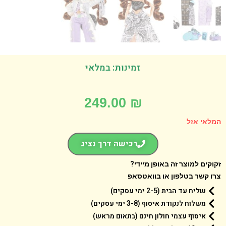
זמינות: במלאי
249.00
₪
אי אזל
רכישה דרך נציג
קים למוצר זה באופן מיידי?
 קשר בטלפון או בוואטסאפ
שליח עד הבית (2-5 ימי עסקים)
משלוח לנקודת איסוף (3-8 ימי עסקים)
איסוף עצמי חולון חינם (בתאום מראש)