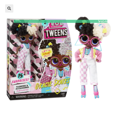
מבצע!