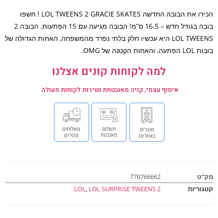
הכירו את הבובה החדשה LOL TWEENS 2 GRACIE SKATES ! חשפו
 חדש – 16.5 ס”מ! הבובה מגיעה עם 15 הפתעות. הבובה 2
TWEE
LOL
היא עכשיו חלק בלתי נפרד מהמשפחה, האחות הגדולה של
ות
LOL
הפתעה, והאחות הקטנה של
OMG
.
למה לקוחות קונים אצלנו
איסוף עצמי, קניה מאובטחת ושירות לקוחות מעולה
ט
770766662
וריות
LOL SURPRISE TWEENS 2
,
LOL