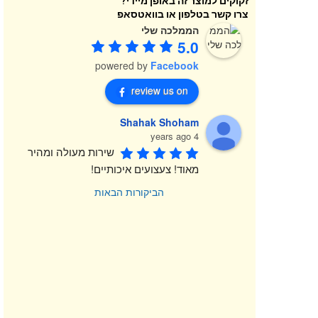
זקוקים למוצר זה באופן מיידי?
צרו קשר בטלפון או בוואטסאפ
הממלכה שלי
5.0
powered by
Facebook
review us on
Shahak Shoham
4 years ago
שירות מעולה ומהיר 
מאוד! צעצועים איכותיים!
הביקורות הבאות