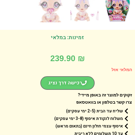
זמינות: במלאי
239.90
₪
אי אזל
רכישה דרך נציג
קים למוצר זה באופן מיידי?
 קשר בטלפון או בוואטסאפ
שליח עד הבית (2-5 ימי עסקים)
משלוח לנקודת איסוף (3-8 ימי עסקים)
איסוף עצמי חולון חינם (בתאום מראש)
עד 10 תשלומים ללא ריבית