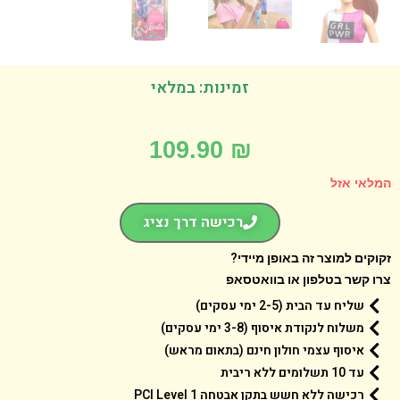
זמינות: במלאי
109.90
₪
אי אזל
רכישה דרך נציג
קים למוצר זה באופן מיידי?
 קשר בטלפון או בוואטסאפ
שליח עד הבית (2-5 ימי עסקים)
משלוח לנקודת איסוף (3-8 ימי עסקים)
איסוף עצמי חולון חינם (בתאום מראש)
עד 10 תשלומים ללא ריבית
רכישה ללא חשש בתקן אבטחה 1 PCI Level