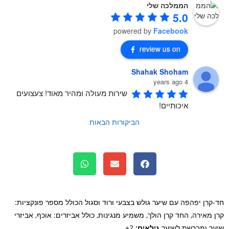
הממלכה שלי
5.0
powered by
Facebook
review us on
Shahak Shoham
4 years ago
שירות מעולה ומהיר מאוד! צעצועים 
איכותיים!
הביקורות הבאות
קרן יפהפה עם שיער גולש בצבעי ורוד וסגול הכולל מספר פונקציות:
 מאירה, החד קרן הולך, משמיע מנגינות, כולל אביזרים: אוכף, אביזרי
ר ומברשת לשיער.
גילאים:
2+