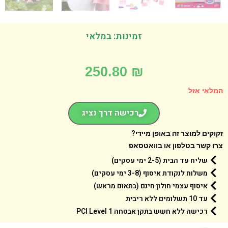
זמינות: במלאי
250.80
₪
אי אזל
רכישה דרך נציג
קים למוצר זה באופן מיידי?
 קשר בטלפון או בוואטסאפ
שליח עד הבית (2-5 ימי עסקים)
משלוח לנקודת איסוף (3-8 ימי עסקים)
איסוף עצמי חולון חינם (בתאום מראש)
עד 10 תשלומים ללא ריבית
רכישה ללא חשש בתקן אבטחה 1 PCI Level