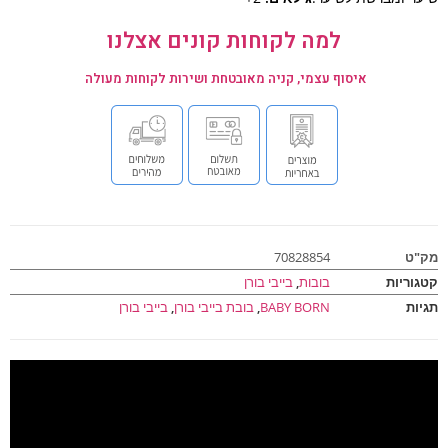
למה לקוחות קונים אצלנו
איסוף עצמי, קניה מאובטחת ושירות לקוחות מעולה
ט
70828854
וריות
בובות
,
בייבי בורן
ות
BABY BORN
,
בובת בייבי בורן
,
בייבי בורן