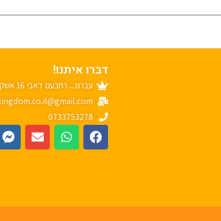
דברו איתנו!
עברנו... רחבעם דאבי 16 אשקלון
ingdom.co.il@gmail.com
0733753278