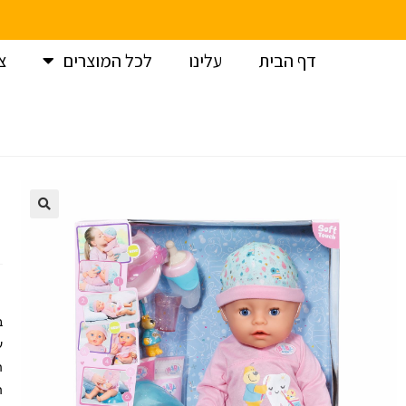
דף הבית
עלינו
לכל המוצרים
צ
עמוד הבית
>
בייבי בורן
>
בובת בייבי בורן אינטראקטיבית – מצחצ
ע
ה
ה