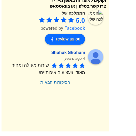
זקוקים למוצר זה באופן מיידי?
צרו קשר בטלפון או בוואטסאפ
הממלכה שלי
5.0
powered by
Facebook
review us on
Shahak Shoham
4 years ago
שירות מעולה ומהיר 
מאוד! צעצועים איכותיים!
הביקורות הבאות