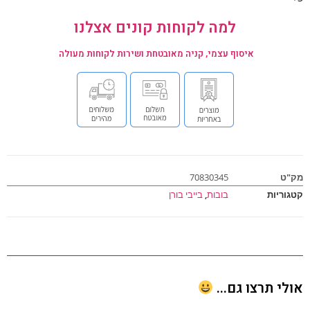
למה לקוחות קונים אצלנו
איסוף עצמי, קניה מאובטחת ושירות לקוחות מעולה
ט
70830345
וריות
בובות
,
בייבי בורן
י תרצו גם...