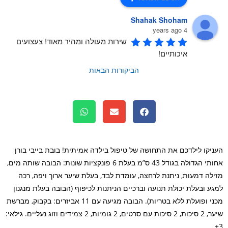
Shahak Shoham
4 years ago
שירות מעולה ומהיר מאוד! צעצועים 
איכותיים!
הביקורות הבאות
יקו לילדכם את התחושה של טיפול בילדה אמיתית! בובת בייבי בורן
אחותי הגדולה בגודל 43 ס”מ בעלת 6 פונקציות שונות: הבובה שותה מים,
לה דמעות, ניתנת לרחצה, עומדת לבד, בעלת שיער ארוך ויפה, רכה
ע ובעלת יכולת תנועה וברכיים הניתנות לכיפוף (הבובה בעלת מנגנון
מכני ופועלת ללא בטריות). הבובה מגיעה עם 11 אביזרים: בקבוק, מברשת
שיער, 2 סיכות, 2 סיכות עם סרטים, 2 גומיות, 2 צמידים וזוג נעליים. גילאי: