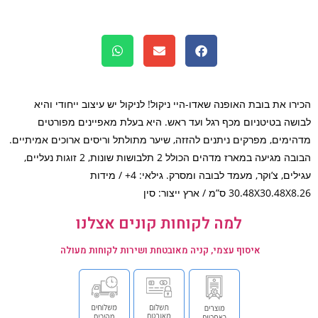
רו את בובת האופנה שאדו-היי ניקול! לניקול יש עיצוב ייחודי והיא
שה בטיטניום מכף רגל ועד ראש. היא בעלת מאפיינים מפורטים
ימים, מפרקים ניתנים להזזה, שיער מתולתל וריסים ארוכים אמיתיים.
הבובה מגיעה במארז מדהים הכולל 2 תלבושות שונות, 2 זוגות נעליים,
עגילים, צ’וקר, מעמד לבובה ומסרק. גילאי: 4+ / מידות
30.48X30.4 ס”מ / ארץ ייצור: סין
למה לקוחות קונים אצלנו
איסוף עצמי, קניה מאובטחת ושירות לקוחות מעולה