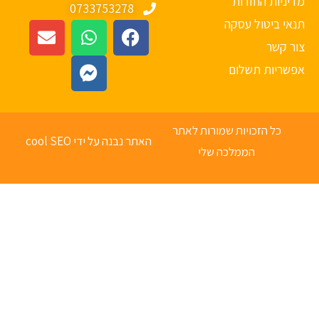
יניות החזרות
0733753278
אי ביטול עסקה
ר קשר
פשריות תשלום
כל הזכויות שמורות לאתר
האתר נבנה על ידי cool SEO
הממלכה שלי