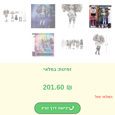
זמינות: במלאי
201.60
₪
אי אזל
רכישה דרך נציג