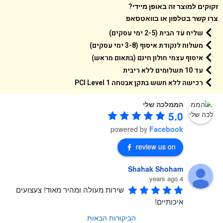
קים למוצר זה באופן מיידי?
 קשר בטלפון או בוואטסאפ
שליח עד הבית (2-5 ימי עסקים)
משלוח לנקודת איסוף (3-8 ימי עסקים)
איסוף עצמי חולון חינם (בתאום מראש)
עד 10 תשלומים ללא ריבית
רכישה ללא חשש בתקן אבטחה 1 PCI Level
הממלכה שלי
5.0
powered by
Facebook
review us on
Shahak Shoham
4 years ago
שירות מעולה ומהיר מאוד! צעצועים 
איכותיים!
הביקורות הבאות