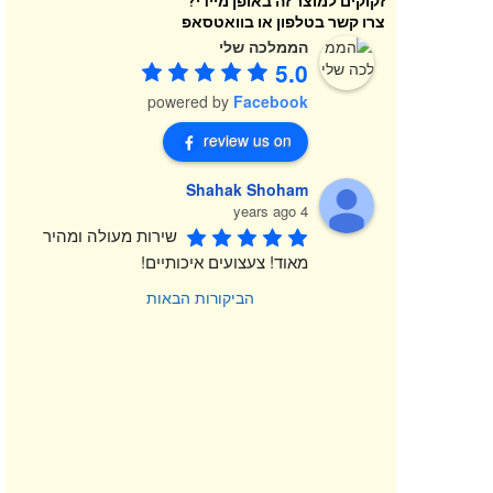
זקוקים למוצר זה באופן מיידי?
צרו קשר בטלפון או בוואטסאפ
הממלכה שלי
5.0
powered by
Facebook
review us on
Shahak Shoham
4 years ago
שירות מעולה ומהיר 
מאוד! צעצועים איכותיים!
הביקורות הבאות