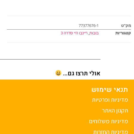
מק"ט
77377676-1
קטגוריות
בובות
,
ריינבו היי סדרה 3
אולי תרצו גם...
תנאי שימוש
מדיניות ופרטיות
תקנון האתר
מדיניות משלוחים
מדיניות החזרות