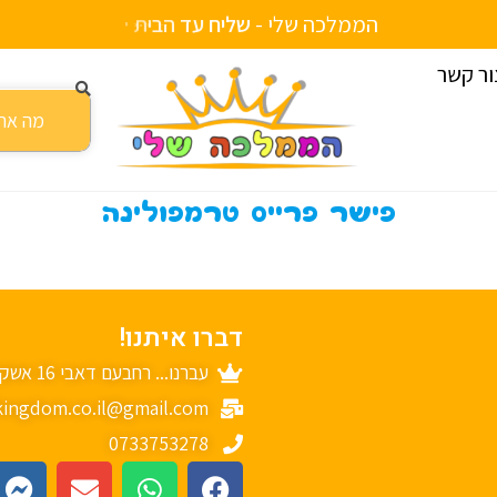
הממלכה שלי -
ש
ל
י
ח
ע
ד
ה
ב
י
ת
י
כ
ו
ת
י
י
ם
ור קשר
פישר פרייס טרמפולינה
דברו איתנו!
עברנו... רחבעם דאבי 16 אשקלון
ingdom.co.il@gmail.com
0733753278