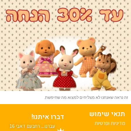
נראה שאנחנו לא מצליחים למצוא מה שחיפשת.
נאי שימוש
דברו איתנו!
יניות ופרטיות
עברנו... רחבעם דאבי 16