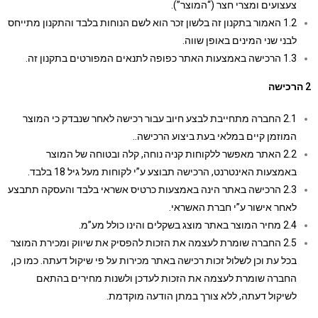
צעצועים ומצרי חצר (“המוצר”).
1.2 האמור בתקנון זה בלשון זכר הוא לשם הנוחות בלבד והתקנון מתייחס
לבני שני המינים באופן שווה.
1.3 הרכישה באמצעות האתר כפופה לתנאים המפורטים בתקנון זה.
רכישה
2.1 החברה מתחייבת לבצע חיוב עבור רכישה לאחר שנבדק כי המוצר
המוזמן קיים במלאי בעת ביצוע הרכישה..
2.2 האתר מאפשר ללקוחות קניה נוחה, קלה ובטוחה של המוצר
באמצעות האינטרנט, הרכישה תבוצע ע”י לקוחות מעל גיל 18 בלבד.
2.3 הרכישה באתר הינה באמצעות כרטיס אשראי בלבד והעסקה תתבצע
לאחר אישור ע”י חברת האשראי.
2.4 מחיר המוצר באתר מוצג בשקלים והינו כולל מע”מ.
2.5 החברה שומרת לעצמה את הזכות להפסיק את שיווק ומכירת המוצר
בכל עת וכן לשלול זכות רכישה באתר מכירות על פי שיקול דעתה. כמו כן,
החברה שומרת לעצמה את הזכות לעדכן ולשנות מחירים בהתאם
לשיקול דעתה, ללא צורך במתן הודעה מוקדמת.