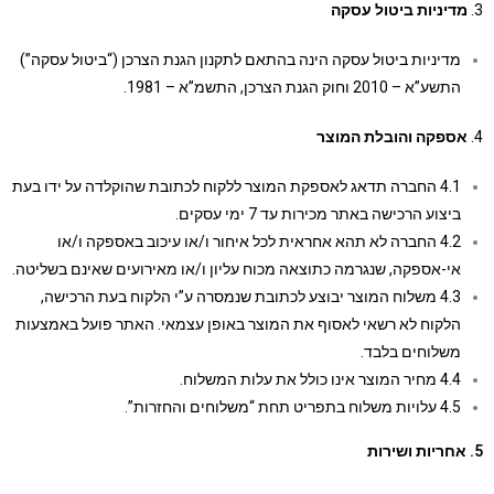
דיניות ביטול עסקה
מדיניות ביטול עסקה הינה בהתאם לתקנון הגנת הצרכן (“ביטול עסקה”)
התשע”א – 2010 וחוק הגנת הצרכן, התשמ”א – 1981.
ספקה והובלת המוצר
4.1 החברה תדאג לאספקת המוצר ללקוח לכתובת שהוקלדה על ידו בעת
ביצוע הרכישה באתר מכירות עד 7 ימי עסקים.
4.2 החברה לא תהא אחראית לכל איחור ו/או עיכוב באספקה ו/או
אי-אספקה, שנגרמה כתוצאה מכוח עליון ו/או מאירועים שאינם בשליטה.
4.3 משלוח המוצר יבוצע לכתובת שנמסרה ע”י הלקוח בעת הרכישה,
הלקוח לא רשאי לאסוף את המוצר באופן עצמאי. האתר פועל באמצעות
משלוחים בלבד.
4.4 מחיר המוצר אינו כולל את עלות המשלוח.
4.5 עלויות משלוח בתפריט תחת “משלוחים והחזרות”.