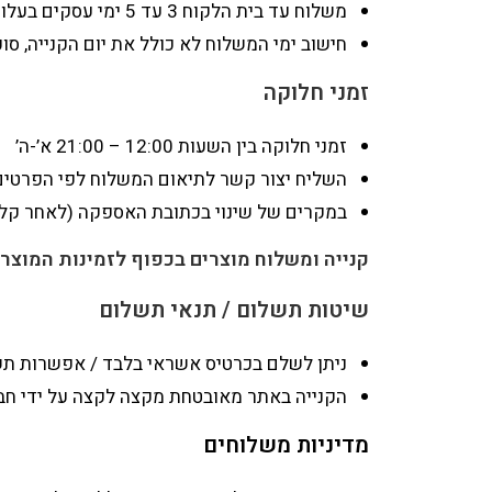
משלוח עד בית הלקוח 3 עד 5 ימי עסקים בעלות של 29.90 ₪
חישוב ימי המשלוח לא כולל את יום הקנייה, סופ
זמני חלוקה
זמני חלוקה בין השעות 12:00 – 21:00 א’-ה’
השליח יצור קשר לתיאום המשלוח לפי הפרטים
במקרים של שינוי בכתובת האספקה (לאחר קליט
קנייה ומשלוח מוצרים בכפוף לזמינות המוצר 
שיטות תשלום / תנאי תשלום
ניתן לשלם בכרטיס אשראי בלבד / אפשרות תשלומים (עד 
הקנייה באתר מאובטחת מקצה לקצה על ידי חבר
מדיניות משלוחים