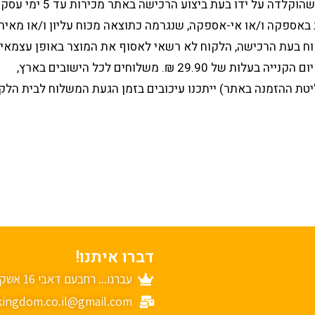
יצוע הרכישה באתר מכירות עד 5 ימי עסקים. לא כולל שישי שבת, וערבי חג.
 באספקה ו/או אי-אספקה, שנגרמה כתוצאה מכוח עליון ו/או מאיר
וח בעת הרכישה, הלקוח לא רשאי לאסוף את המוצר באופן עצמאי
ת ההזמנה באתר) ייתכנו עיכובים בזמן הגעת המשלוח לבית הלקו
דברו איתנו!
עברנו... רחבעם דאבי 16 אשקלון
ingdom.co.il@gmail.com